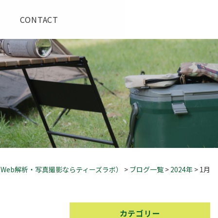
CONTACT
・Web解析・写真撮影ならティーズラボ）
>
ブログ一覧
>
2024年
>
1月
カテゴリー