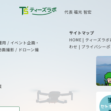
代表 福光 智宏
サイトマップ
HOME
|
ティーズラボ
運用
イベント企画・
わせ
|
プライバシーポ
動画撮影
ドローン撮
域